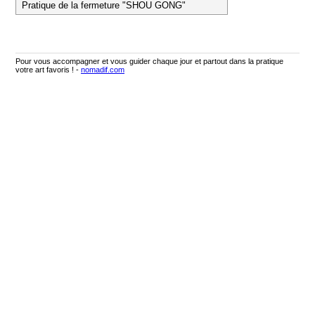
Pratique de la fermeture "SHOU GONG"
Pour vous accompagner et vous guider chaque jour et partout dans la pratique
votre art favoris ! -
nomadif.com