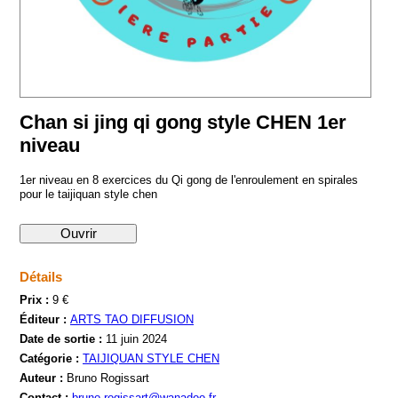
Chan si jing qi gong style CHEN 1er
niveau
1er niveau en 8 exercices du Qi gong de l'enroulement en spirales
pour le taijiquan style chen
Ouvrir
Détails
Prix :
9 €
Éditeur :
ARTS TAO DIFFUSION
Date de sortie :
11 juin 2024
Catégorie :
TAIJIQUAN STYLE CHEN
Auteur :
Bruno Rogissart
Contact :
bruno.rogissart@wanadoo.fr